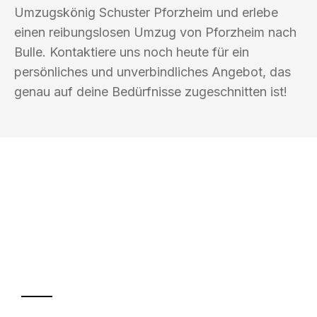
Umzugskönig Schuster Pforzheim und erlebe
einen reibungslosen Umzug von Pforzheim nach
Bulle. Kontaktiere uns noch heute für ein
persönliches und unverbindliches Angebot, das
genau auf deine Bedürfnisse zugeschnitten ist!
UMZUGSKÖNIG SCHUSTER PFORZHEIM
Ihr Umzug oder
Transport