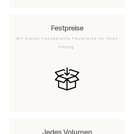
Festpreise
Wir bieten transparente Festpreise für Ihren
Umzug.
Jedes Volumen