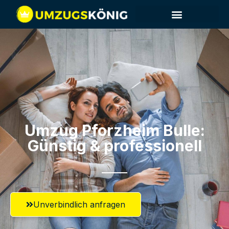
Umzug Pforzheim​ Bulle:
Günstig & professionell​
Unverbindlich anfragen