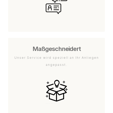
Maßgeschneidert
Unser Service wird speziell an Ihr Anliegen
angepasst.