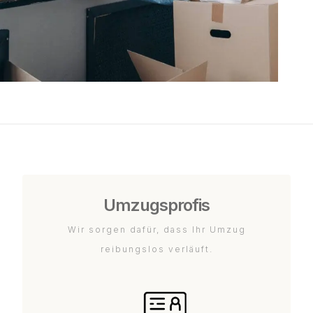
Umzugsprofis
Wir sorgen dafür, dass Ihr Umzug
reibungslos verläuft.