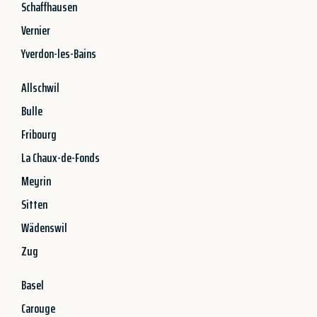
Schaffhausen
Vernier
Yverdon-les-Bains
Allschwil
Bulle
Fribourg
La Chaux-de-Fonds
Meyrin
Sitten
Wädenswil
Zug
Basel
Carouge