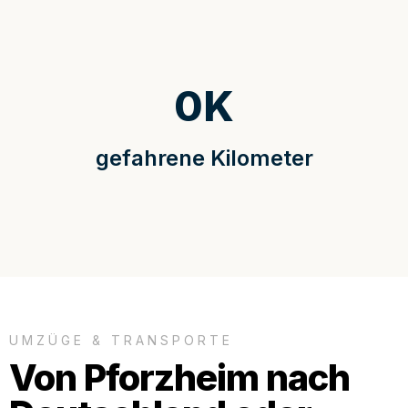
0
K
gefahrene Kilometer
UMZÜGE & TRANSPORTE
Von Pforzheim nach