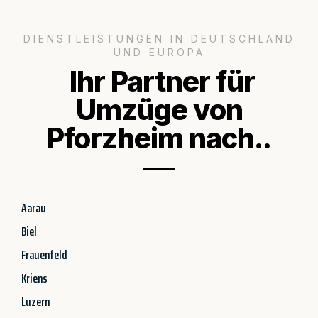
DIENSTLEISTUNGEN IN DEUTSCHLAND
UND EUROPA
Ihr Partner für
Umzüge von
Pforzheim nach..
Aarau
Biel
Frauenfeld
Kriens
Luzern