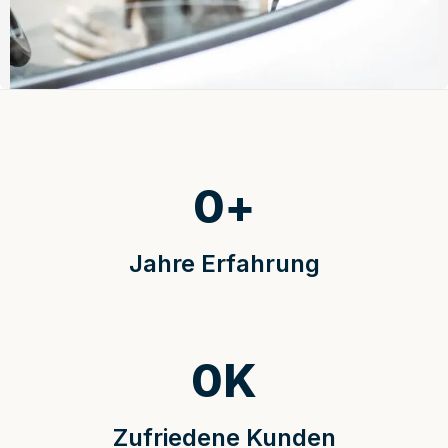
0
+
Jahre Erfahrung
0
K
Zufriedene Kunden