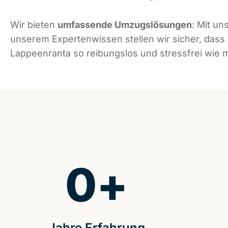
Wir bieten
umfassende Umzugslösungen
: Mit un
unserem Expertenwissen stellen wir sicher, dass
Lappeenranta so reibungslos und stressfrei wie mö
0
+
Jahre Erfahrung