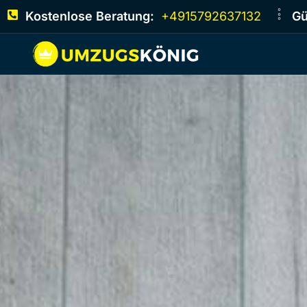
Kostenlose Beratung:
+4915792637132
Gü