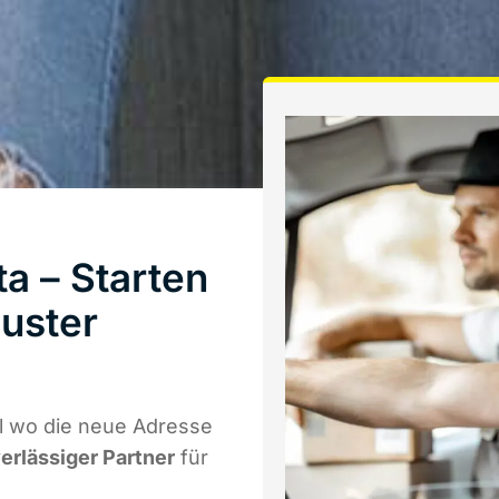
a – Starten
uster
l wo die neue Adresse
verlässiger Partner
für