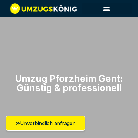
Umzug Pforzheim​ Gent:
Günstig & professionell​
Unverbindlich anfragen