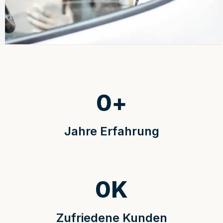
0
+
Jahre Erfahrung
0
K
Zufriedene Kunden