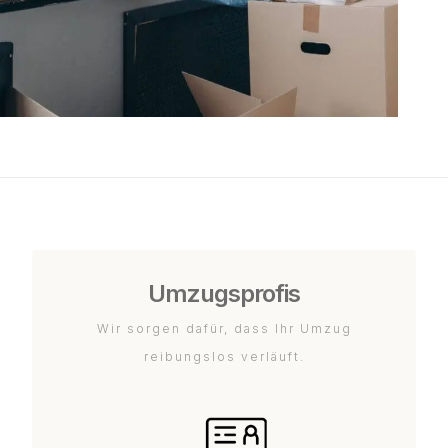
Umzugsprofis
Wir sorgen dafür, dass Ihr Umzug
reibungslos verläuft.