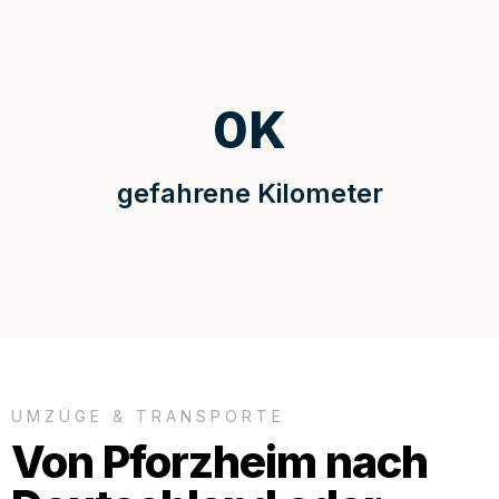
0
K
gefahrene Kilometer
UMZÜGE & TRANSPORTE
Von Pforzheim nach