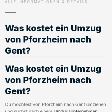
ALLE INFORMATIONEN & DETAILS
Was kostet ein Umzug
von Pforzheim nach
Gent?
Was kostet ein Umzug
von Pforzheim nach
Gent?
Du möchtest von Pforzheim nach Gent umziehen
und suchst nach einem
Umzugsunternehmen
,