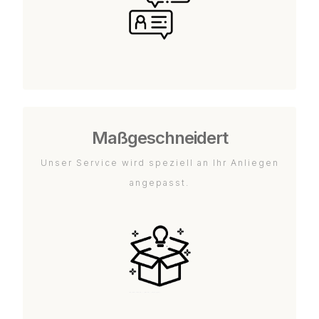
Maßgeschneidert
Unser Service wird speziell an Ihr Anliegen
angepasst.