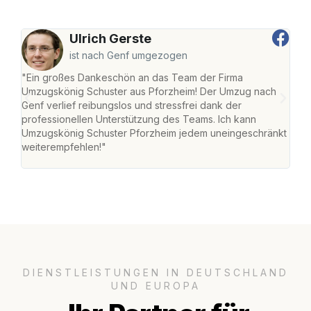
Ulrich Gerste
ist nach Genf umgezogen
"Ein großes Dankeschön an das Team der Firma
"Die
Umzugskönig Schuster aus Pforzheim! Der Umzug nach
war
Genf verlief reibungslos und stressfrei dank der
Das 
professionellen Unterstützung des Teams. Ich kann
habe
Umzugskönig Schuster Pforzheim jedem uneingeschränkt
an m
weiterempfehlen!"
groß
DIENSTLEISTUNGEN IN DEUTSCHLAND
UND EUROPA