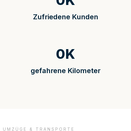
0
K
Zufriedene Kunden
0
K
gefahrene Kilometer
UMZÜGE & TRANSPORTE