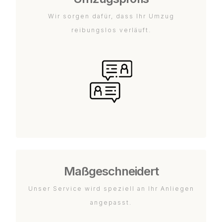
Wir sorgen dafür, dass Ihr Umzug
reibungslos verläuft.
Maßgeschneidert
Unser Service wird speziell an Ihr Anliegen
angepasst.