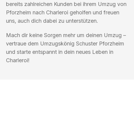
bereits zahlreichen Kunden bei ihrem Umzug von
Pforzheim nach Charleroi geholfen und freuen
uns, auch dich dabei zu unterstützen.
Mach dir keine Sorgen mehr um deinen Umzug –
vertraue dem Umzugskönig Schuster Pforzheim
und starte entspannt in dein neues Leben in
Charleroi!
UMZUGSKÖNIG SCHUSTER PFORZHEIM
Ihr Umzug oder
Transport