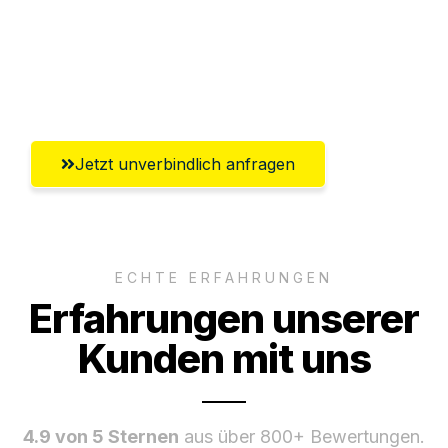
Ggf. komplette Zollabwicklung inklusive
Umfassender Kundensupport aus
Pforzheim
Jetzt unverbindlich anfragen
ECHTE ERFAHRUNGEN
Erfahrungen unserer
Kunden mit uns
4.9 von 5 Sternen
aus über 800+ Bewertungen.