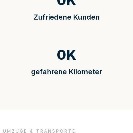
0
K
Zufriedene Kunden
0
K
gefahrene Kilometer
UMZÜGE & TRANSPORTE