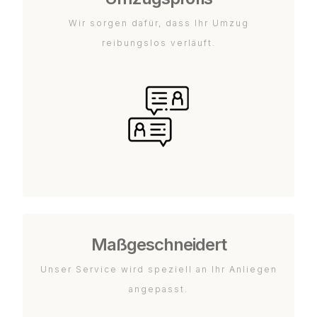
Wir sorgen dafür, dass Ihr Umzug
reibungslos verläuft.
Maßgeschneidert
Unser Service wird speziell an Ihr Anliegen
angepasst.