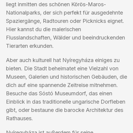
liegt inmitten des schönen Körös-Maros-
Nationalparks, der sich perfekt für ausgedehnte
Spaziergänge, Radtouren oder Picknicks eignet.
Hier kannst du die malerischen
Flusslandschaften, Wälder und beeindruckenden
Tierarten erkunden.
Aber auch kulturell hat Nyíregyháza einiges zu
bieten. Die Stadt beheimatet eine Vielzahl von
Museen, Galerien und historischen Gebäuden, die
dich auf eine spannende Zeitreise mitnehmen.
Besuche das Sóstó Museumdorf, das einen
Einblick in das traditionelle ungarische Dorfleben
gibt, oder bestaune die barocke Architektur des
Rathauses.
Nyíregyháza ist außerdem für seine