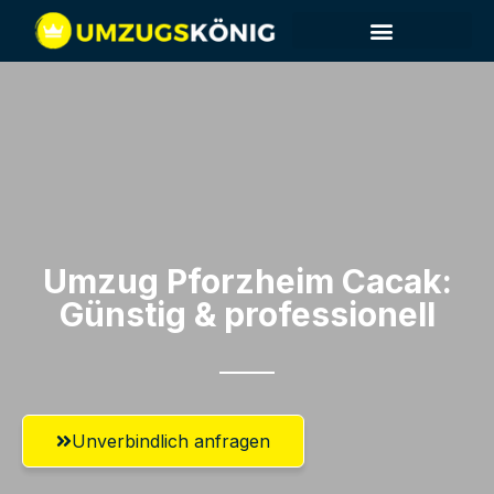
Umzug Pforzheim​ Cacak:
Günstig & professionell​
Unverbindlich anfragen