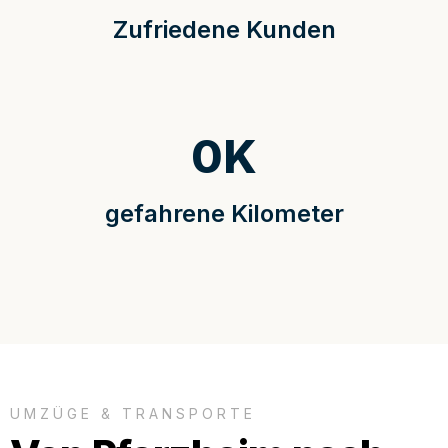
Zufriedene Kunden
0
K
gefahrene Kilometer
UMZÜGE & TRANSPORTE