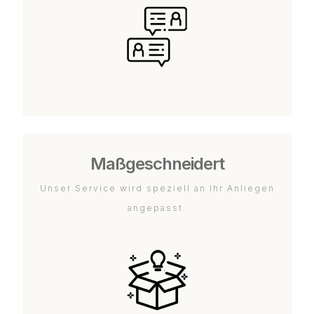
Maßgeschneidert
Unser Service wird speziell an Ihr Anliegen
angepasst.