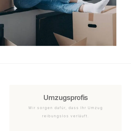
Umzugsprofis
Wir sorgen dafür, dass Ihr Umzug
reibungslos verläuft.