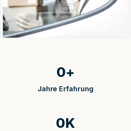
0
+
Jahre Erfahrung
0
K