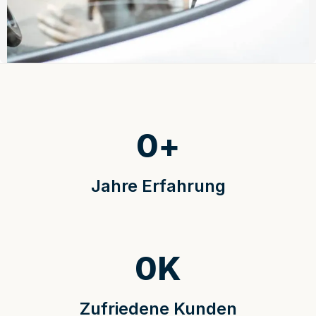
0
+
Jahre Erfahrung
0
K
Zufriedene Kunden