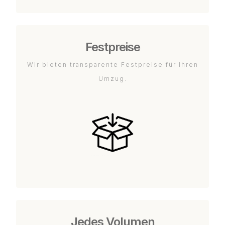
Festpreise
Wir bieten transparente Festpreise für Ihren
Umzug.
Jedes Volumen