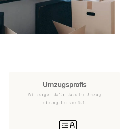
Umzugsprofis
Wir sorgen dafür, dass Ihr Umzug
reibungslos verläuft.