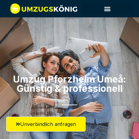
Umzug Pforzheim​ Umeå:
Günstig & professionell​
Unverbindlich anfragen