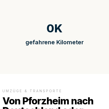
0
K
gefahrene Kilometer
UMZÜGE & TRANSPORTE
Von Pforzheim nach