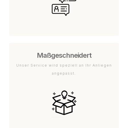
Maßgeschneidert
Unser Service wird speziell an Ihr Anliegen
angepasst.